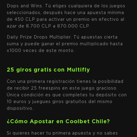
Dops and Wins. Tú eliges cualquiera de los juegos
seleccionados, después hace una apuesta mínima
de 450 CLP para activar un premio en efectivo al
azar de 8.700 CLP a 870.000 CLP.
Daily Prize Drops Multiplier. Tú apuestas cierta
suma y puede ganar el premio multiplicado hasta
x1000 veces de este monto.
25 giros gratis con Multifly
Con una primera registración tienes la posibilidad
de recibir 25 freespins en este juego gracioso.
Única condición es que completes tu depósito con
10 euros y juegues giros gratuitos del mismo
dispositivo.
¿Cómo Apostar en Coolbet Chile?
Si quieres hacer tu primera apuesta y no sabes