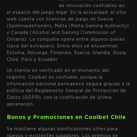
de innovación confiables en
el espacio del juego legal. En la actualidad, el sitio
web cuenta con licencias de juego en Suecia
(Spelinspektionen), Malta (Malta Gaming Authority)
y Canadá (Alcohol and Gaming Commission of
Ontario). La compañía opera entre algunos países
clave del extranjero. Entre ellos se encuentran
Estonia, Noruega, Finlandia, Suecia, Islandia, Rusia,
Chile, Perú y Ecuador.
Un cliente es verificado en el momento del
registro. Coolbet es confiable, porque la
información personal permanece segura gracias a la
política del Reglamento General de Protección de
Datos (GDPR), con la codificación de última
generación.
Bonos y Promociones en Coolbet Chile
Se mantiene algunas bonificaciones útiles para
nuevos y existentes jugadores. Los premios se