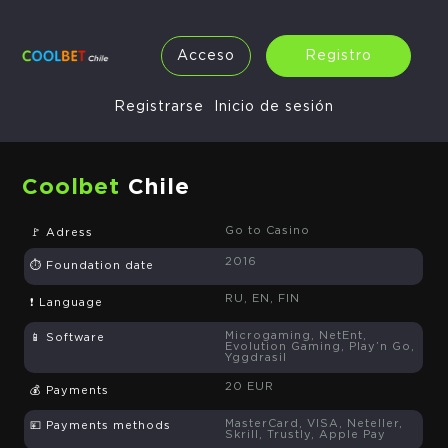
Acceso
Registro
Registrarse
Inicio de sesión
Coolbet
Chile
Go to Casino
🚩 Adress
2016
⏱ Foundation date
RU, EN, FIN
❗ Language
Microgaming, NetEnt,
📱 Software
Evolution Gaming, Play’n Go,
Yggdrasil
20 EUR
💰 Payments
MasterCard, VISA, Neteller,
💴 Payments methods
Skrill, Trustly, Apple Pay