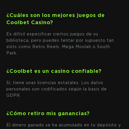
¿Cuáles son los mejores juegos de
Coolbet Casino?
Es difícil especificar ciertos juegos de su
biblioteca, pero puedes tentar por supuesto tan
slots como Retro Reels, Mega Moolah o South
Park.
¿Coolbet es un casino confiable?
Sí, tiene unas licencias estatales. Los datos
personales son codificados según la basis de
GDPR.
¿Cómo retiro mis ganancias?
El dinero ganado se ha acumulado en tu depósito y