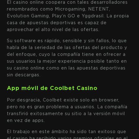
El casino online coopera con tales desarrolladores
renombrados como Microgaming, NETENT,
Evolution Gaming, Play’n GO e Yggdrasil. La propia
casa de apuestas deportivas es capaz de
aprovechar el alto nivel de las ofertas.
Su software es rápido, sensible y sin fallos, lo que
habla de la seriedad de las ofertas del producto y
del enfoque, cuyo la compañía tiene en ofrecer a
sus usuarios la mejor experiencia posible tanto en
su casino online como en las apuestas deportivas
sin descargas.
App móvil de Coolbet Casino
Por desgracia, Coolbet existe solo en browser,
pero no es gran problema a usuarios. La compañía
transfirió exitosamente su sitio a la versión móvil
en vez de apps.
El trabajo en este ámbito ha sido tan exitoso que
el casino ha recibido varios premios oficiales en el