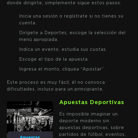
donde dirigirte, simplemente sigue estos pasos:
Inicia una sesión o regístrate si no tienes su
cuenta.
Dirígete a Deportes, escoge la selección del
menú apropiada.
Indica un evento, estudia sus cuotas.
Escoge el tipo de la apuesta.
Ingresa el monto, cliquea “Apostar”.
Este proceso es muy fácil, él no convoca
dificultades, incluso para un principiante.
Apuestas Deportivas
Es imposible imaginar un
deporte moderno sin
apuestas deportivas, sobre
partidos de fútbol, eventos,