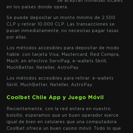
Se aceptan monedas locales
en los países donde opera.
Se puede depositar un monto mínimo de 2.500
CLP y retirar 10.000 CLP. Las transacciones se
pasan inmediatamente, no necesitas pagar tasas
por ellas.
Los métodos accesibles para depositar de modo
fiable: con tarjeta Visa, Mastercard, Red Compra,
Mach; en efectivo ServiPag; e-wallets Skrill,
MuchBetter, Neteller, AstroPay.
Los métodos accesibles para retirar: e-wallets
Skrill, MuchBetter, Neteller, AstroPay.
Coolbet Chile App y Juego Móvil
Recientemente, con la red entera en nuestro
bolsillo, esperamos que un buen operador ejerce
igual de bien en celulares que una computadora.
Coolbet ofrece un buen casino móvil. Todo lo que